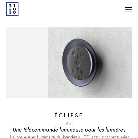
ÉCLIPSE
2021
Une télécommande lumineuse pour les lumières
La couleur et l’intensité du bandeau LED sont synchronisées